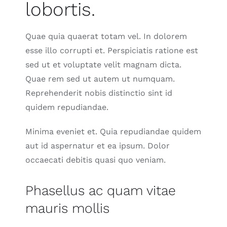
lobortis.
Quae quia quaerat totam vel. In dolorem
esse illo corrupti et. Perspiciatis ratione est
sed ut et voluptate velit magnam dicta.
Quae rem sed ut autem ut numquam.
Reprehenderit nobis distinctio sint id
quidem repudiandae.
Minima eveniet et. Quia repudiandae quidem
aut id aspernatur et ea ipsum. Dolor
occaecati debitis quasi quo veniam.
Phasellus ac quam vitae
mauris mollis