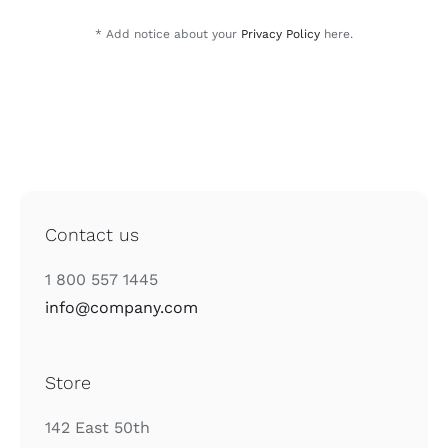
* Add notice about your
Privacy Policy
here.
Contact us
1 800 557 1445
info@company.com
Store
142 East 50th